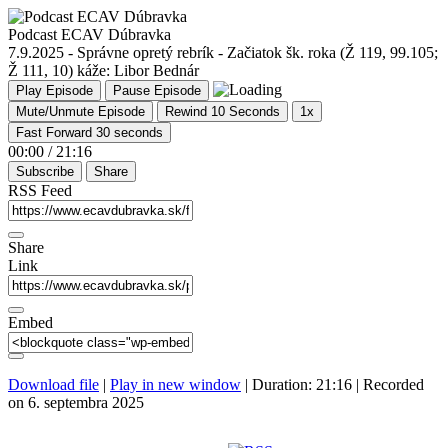
Podcast ECAV Dúbravka
7.9.2025 - Správne opretý rebrík - Začiatok šk. roka (Ž 119, 99.105;
Ž 111, 10) káže: Libor Bednár
Play Episode
Pause Episode
Mute/Unmute Episode
Rewind 10 Seconds
1x
Fast Forward 30 seconds
00:00
/
21:16
Subscribe
Share
RSS Feed
Share
Link
Embed
Download file
|
Play in new window
|
Duration: 21:16
|
Recorded
on 6. septembra 2025