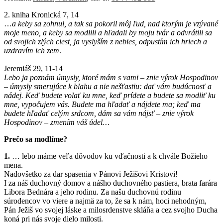
2. kniha Kronická 7, 14
…
a keby sa zohnul, a tak sa pokoril môj ľud, nad ktorým je vzývané
moje meno, a keby sa modlili a hľadali by moju tvár a odvrátili sa
od svojich zlých ciest, ja vyslyším z nebies, odpustím ich hriech a
uzdravím ich zem
.
Jeremiáš 29, 11-14
Lebo ja poznám úmysly, ktoré mám s vami – znie výrok Hospodinov
– úmysly smerujúce k blahu a nie nešťastiu: dať vám budúcnosť a
nádej. Keď budete volať ku mne, keď prídete a budete sa modliť ku
mne, vypočujem vás. Budete ma hľadať a nájdete ma; keď ma
budete hľadať celým srdcom, dám sa vám nájsť – znie výrok
Hospodinov – zmením váš údel…
Prečo sa modlíme?
1.
… lebo máme veľa dôvodov ku vďačnosti a k chvále Božieho
mena.
Nadovšetko za dar spasenia v Pánovi Ježišovi Kristovi!
I za náš duchovný domov a nášho duchovného pastiera, brata farára
Libora Bednára a jeho rodinu. Za našu duchovnú rodinu
súrodencov vo viere a najmä za to, že sa k nám, hoci nehodným,
Pán Ježiš vo svojej láske a milosrdenstve skláňa a cez svojho Ducha
koná pri nás svoje dielo milosti.